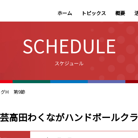
ホーム
トピックス
概要
SCHEDULE
スケジュール
リーグH 第9節
芸高田わくながハンドボールク