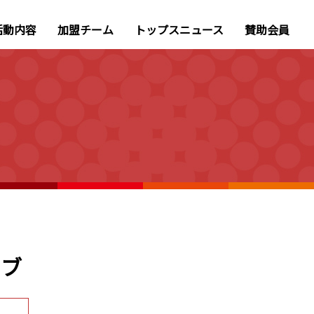
活動内容
加盟チーム
トップスニュース
賛助会員
ラブ