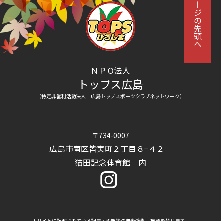
ページの先頭へ
ＮＰＯ法人
トップス広島
（特定非営利活動法人 広島トップスポーツクラブネットワーク）
〒734-0007
広島市南区皆実町２丁目８−４２
猫田記念体育館 内
本サイトに記載されている記事・画像等の無断複製、転載を禁じます。