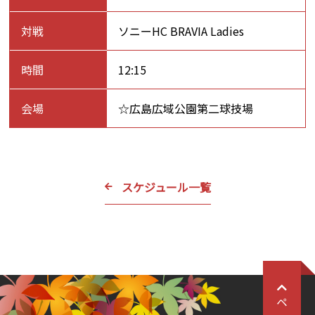
対戦
ソニーHC BRAVIA Ladies
時間
12:15
会場
☆広島広域公園第二球技場
スケジュール一覧