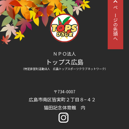
ページの先頭へ
ＮＰＯ法人
トップス広島
（特定非営利活動法人 広島トップスポーツクラブネットワーク）
〒734-0007
広島市南区皆実町２丁目８−４２
猫田記念体育館 内