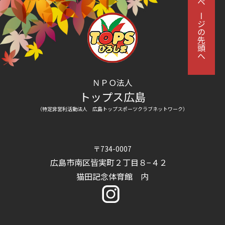
ページの先頭へ
ＮＰＯ法人
トップス広島
（特定非営利活動法人 広島トップスポーツクラブネットワーク）
〒734-0007
広島市南区皆実町２丁目８−４２
猫田記念体育館 内