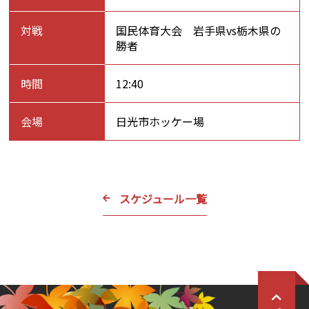
対戦
国民体育大会 岩手県vs栃木県の
勝者
時間
12:40
会場
日光市ホッケー場
スケジュール一覧