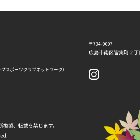
〒734-0007
広島市南区皆実町２
ップスポーツクラブネットワーク）
断複製、転載を禁じます。
ved.