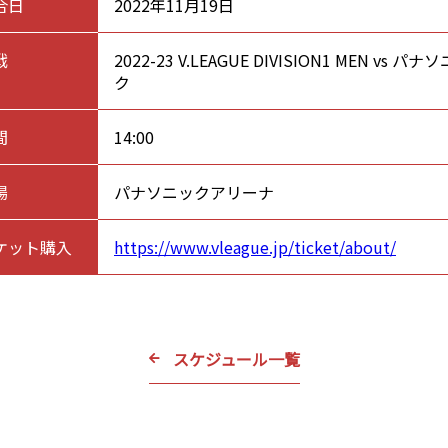
合日
2022年11月19日
戦
2022-23 V.LEAGUE DIVISION1 MEN vs パナ
ク
間
14:00
場
パナソニックアリーナ
ケット購入
https://www.vleague.jp/ticket/about/
スケジュール一覧