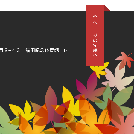
ページの先頭へ
丁目８−４２
猫田記念体育館 内