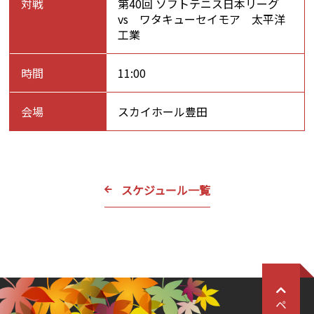
対戦
第40回 ソフトテニス日本リーグ
vs ワタキューセイモア 太平洋
工業
時間
11:00
会場
スカイホール豊田
スケジュール一覧