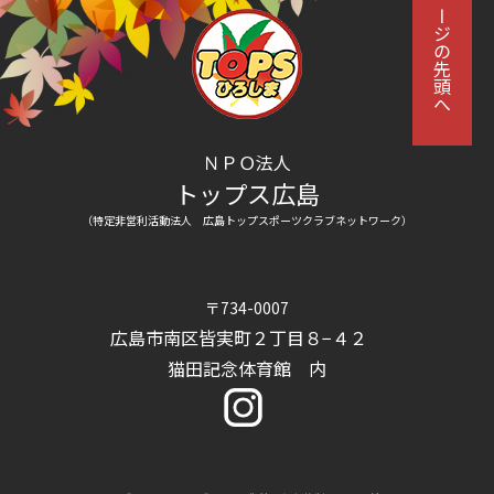
ページの先頭へ
ＮＰＯ法人
トップス広島
（特定非営利活動法人 広島トップスポーツクラブネットワーク）
〒734-0007
広島市南区皆実町２丁目８−４２
猫田記念体育館 内