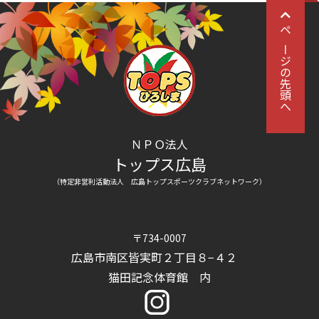
ページの先頭へ
ＮＰＯ法人
トップス広島
（特定非営利活動法人 広島トップスポーツクラブネットワーク）
〒734-0007
広島市南区皆実町２丁目８−４２
猫田記念体育館 内