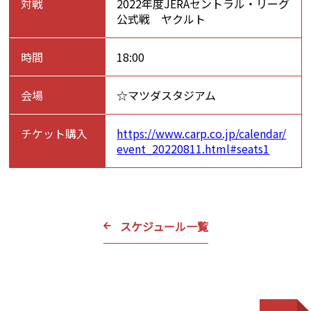
対戦
2022年度JERAセントラル・リーグ
公式戦 ヤクルト
時間
18:00
会場
☆マツダスタジアム
チケット購入
https://www.carp.co.jp/calendar/
event_20220811.html#seats1
スケジュール一覧