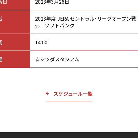
合日
2023年3月26日
戦
2023年度 JERA セントラル･リーグオープン
vs ソフトバンク
間
14:00
場
☆マツダスタジアム
スケジュール一覧