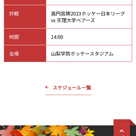
対戦
高円宮牌2023ホッケー日本リーグ
vs 天理大学ベアーズ
時間
14:00
会場
山梨学院ホッケースタジアム
スケジュール一覧