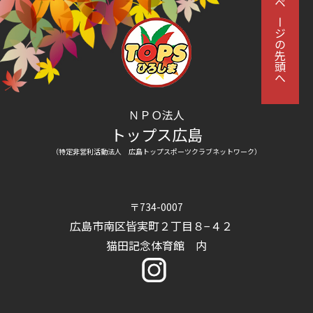
ページの先頭へ
ＮＰＯ法人
トップス広島
（特定非営利活動法人 広島トップスポーツクラブネットワーク）
〒734-0007
広島市南区皆実町２丁目８−４２
猫田記念体育館 内