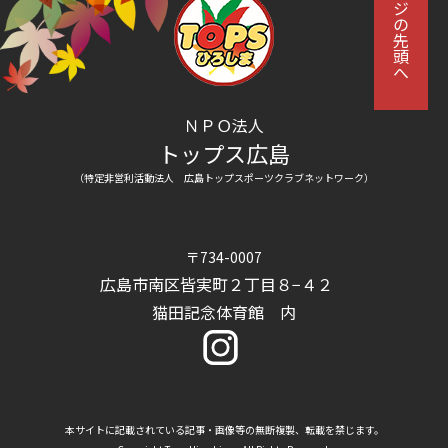
ページの先頭へ
ＮＰＯ法人
トップス広島
（特定非営利活動法人 広島トップスポーツクラブネットワーク）
〒734-0007
広島市南区皆実町２丁目８−４２
猫田記念体育館 内
本サイトに記載されている記事・画像等の無断複製、転載を禁じます。