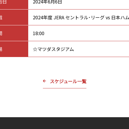
合日
2024年6月6日
戦
2024年度 JERA セントラル･リーグ vs 日本ハ
間
18:00
場
☆マツダスタジアム
スケジュール一覧