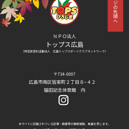
ページの先頭へ
ＮＰＯ法人
トップス広島
（特定非営利活動法人 広島トップスポーツクラブネットワーク）
〒734-0007
広島市南区皆実町２丁目８−４２
猫田記念体育館 内
本サイトに記載されている記事・画像等の無断複製、転載を禁じます。