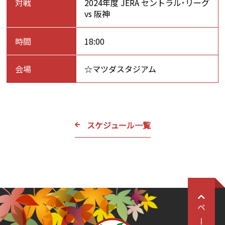
対戦
2024年度 JERA セントラル･リーグ
vs 阪神
時間
18:00
会場
☆マツダスタジアム
スケジュール一覧