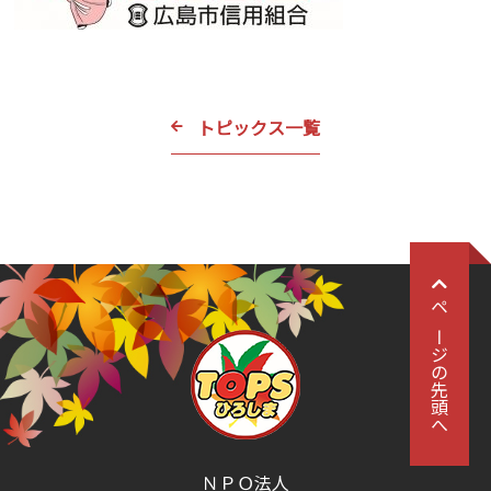
トピックス一覧
ページの先頭へ
ＮＰＯ法人