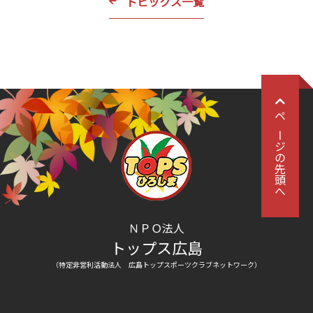
トピックス一覧
ページの先頭へ
ＮＰＯ法人
トップス広島
（特定非営利活動法人 広島トップスポーツクラブネットワーク）