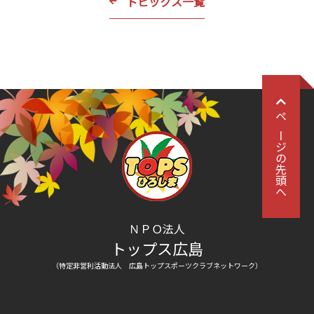
トピックス一覧
ページの先頭へ
ＮＰＯ法人
トップス広島
（特定非営利活動法人 広島トップスポーツクラブネットワーク）