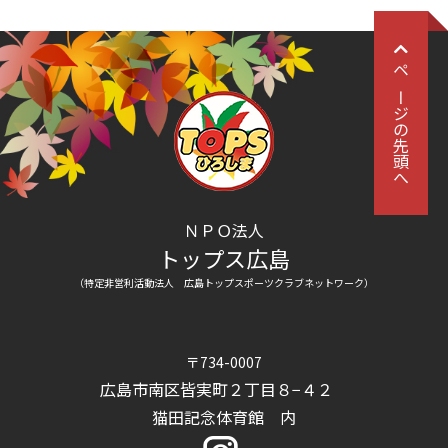
ページの先頭へ
ＮＰＯ法人
トップス広島
（特定非営利活動法人 広島トップスポーツクラブネットワーク）
〒734-0007
広島市南区皆実町２丁目８−４２
猫田記念体育館 内