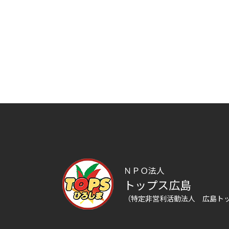
ＮＰＯ法人
トップス広島
（特定非営利活動法人 広島ト