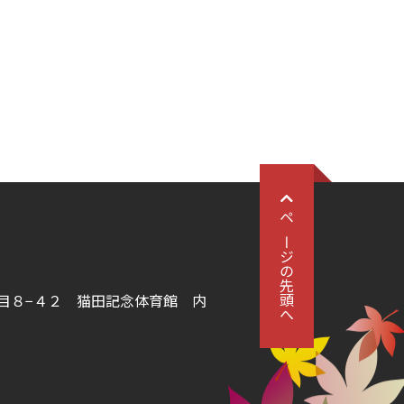
ページの先頭へ
丁目８−４２
猫田記念体育館 内