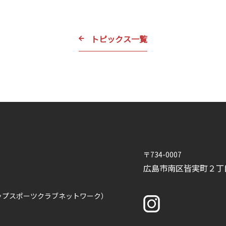
トピックス一覧
〒734-0007
広島市南区皆実町２
ップスポーツクラブネットワーク）