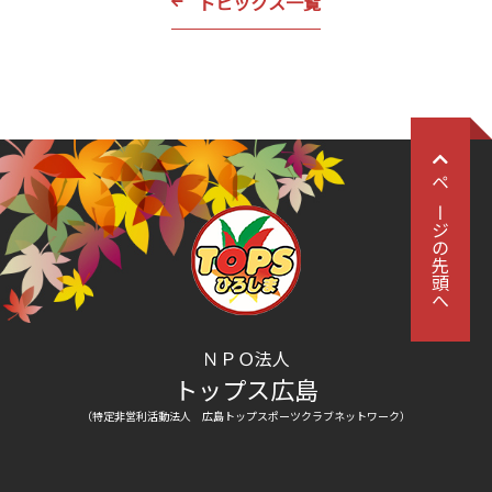
トピックス一覧
ページの先頭へ
ＮＰＯ法人
トップス広島
（特定非営利活動法人 広島トップスポーツクラブネットワーク）