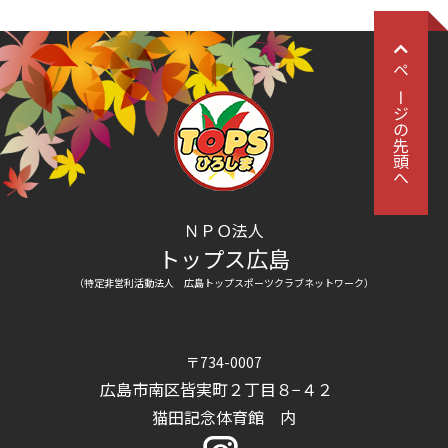
ページの先頭へ
ＮＰＯ法人
トップス広島
（特定非営利活動法人 広島トップスポーツクラブネットワーク）
〒734-0007
広島市南区皆実町２丁目８−４２
猫田記念体育館 内